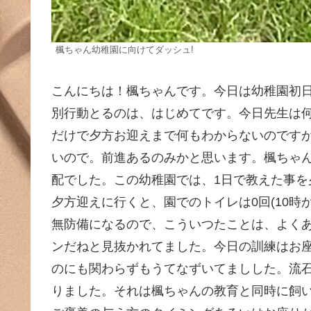
楓ちゃん幼稚園に向けてダッシュ!
こんにちは！楓ちゃんです。今日は幼稚園初
別行動とるのは、はじめてです。今日先生は
だけで夕方お迎えまで何もわからないのです
いので。前進あるのみかと思います。楓ちゃ
配でした。この幼稚園では、1日で教えた事
夕方迎えに行くと、園でのトイレは0回(10時
無防備になるので、こういつたことは、よく
ンだねと見抜かれてました。今日の訓練はお
のにも関わらずもうてなずいてましした。流
りました。それは楓ちゃんの教育と同時に飼