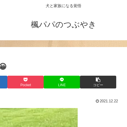
犬と家族になる覚悟
楓パパのつぶやき

Pocket
LINE
コピー
2021.12.22