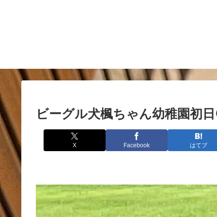
ビーグル犬楓ちゃん幼稚園初日
X
Facebook
はてブ