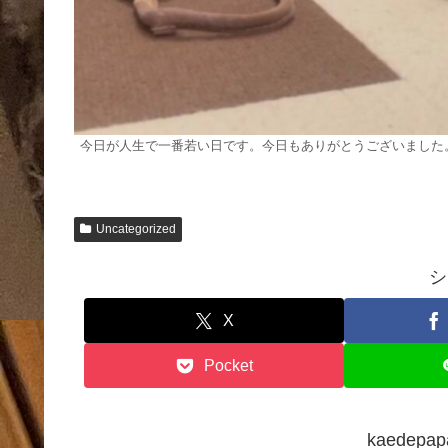
今日が人生で一番若い日です。今日もありがとうございました
Uncategorized
シ
X
Pocket
kaedep