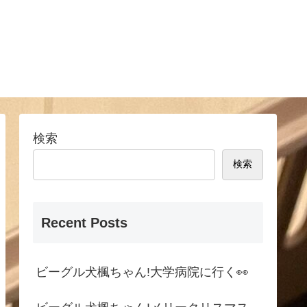
検索
検索
Recent Posts
ビーグル犬楓ちゃん!大学病院に行く👀