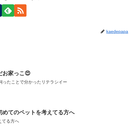
kaedepapa
お家っこ😍
を飼ったことで分かったリテラシイー
初めてのペットを考えてる方へ
えてる方へ