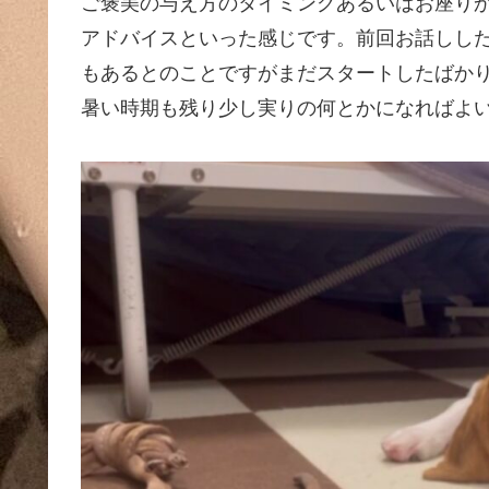
ご褒美の与え方のタイミングあるいはお座り
アドバイスといった感じです。前回お話しし
もあるとのことですがまだスタートしたばか
暑い時期も残り少し実りの何とかになればよ