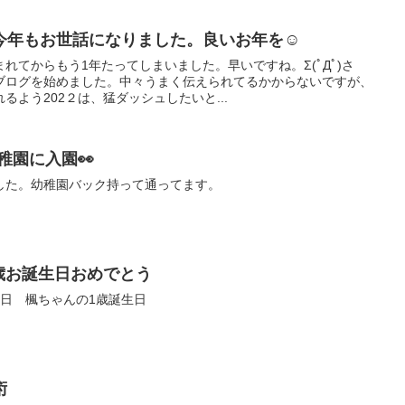
今年もお世話になりました。良いお年を☺
れてからもう1年たってしまいました。早いですね。Σ(ﾟДﾟ)さ
ブログを始めました。中々うまく伝えられてるかからないですが、
よう202２は、猛ダッシュしたいと...
稚園に入園👀
した。幼稚園バック持って通ってます。
歳お誕生日おめでとう
1日 楓ちゃんの1歳誕生日
術