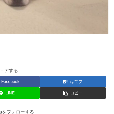
。
ェアする
Facebook
はてブ
LINE
コピー
apaをフォローする