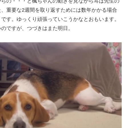
からの・・・と楓ちゃんの動きを見ながら耳は先生の
た、重要な2週間を取り返すためには数年かかる場合
りです。ゆっくり頑張っていこうかなとおもいます。
いのですが、つづきはまた明日。