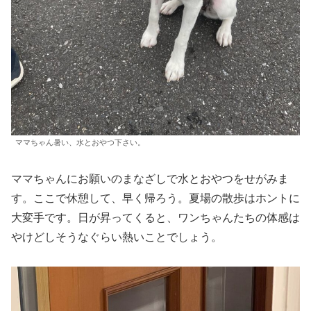
ママちゃん暑い、水とおやつ下さい。
ママちゃんにお願いのまなざしで水とおやつをせがみま
す。ここで休憩して、早く帰ろう。夏場の散歩はホントに
大変手です。日が昇ってくると、ワンちゃんたちの体感は
やけどしそうなぐらい熱いことでしょう。