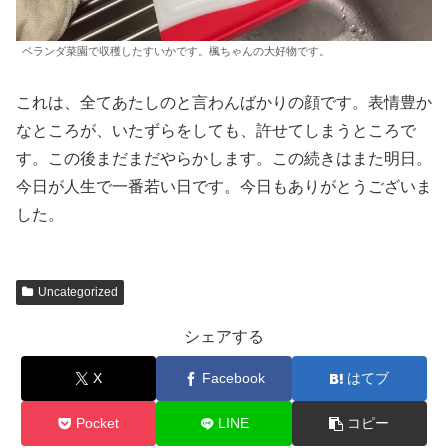
ベランダ菜園で収穫したすいかです。楓ちゃんの大好物です。
これは、全てあたしのと言わんばかりの顔です。表情豊か
なところが、いたずらをしても、許せてしまうところで
す。この後まだまだやらかします。この続きはまた明日。
今日が人生で一番若い日です。今日もありがとうございま
した。
Uncategorized
シェアする
X
Facebook
はてブ
Pocket
LINE
コピー