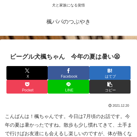
犬と家族になる覚悟
楓パパのつぶやき
ビーグル犬楓ちゃん 今年の夏は暑い😫
X
Facebook
はてブ
Pocket
LINE
コピー
2021.12.20
こんばんは！楓ちゃんです。今日は7月頃のお話です。今
年の夏は暑かったですね。散歩も少し慣れてきて、土手ま
で行けばお友達にも会えるし楽しいのですが、体が熱くな