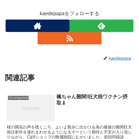
kaedepapaをフォローする
kaedepapa
関連記事
楓ちゃん難関!狂犬病ワクチン摂
Uncategorized
取💉
桜の開花の声を聴くころ、よいよ散歩に出かける為の最後の難関狂犬
病注射外を連れまわせるようになるぞーという期待と不安が入り混じ
りながら、C&Rショップの附属病院にむかいました。前回同様診察